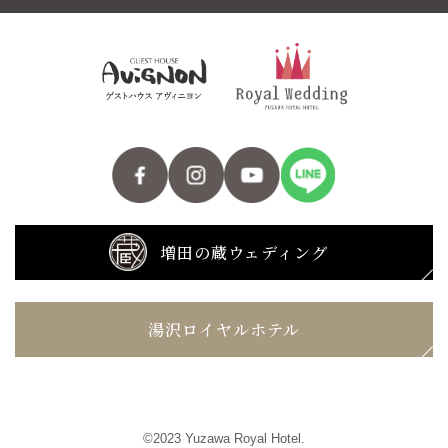
増田の蔵ウェディング
湯沢ロイヤルホテル
©2023 Yuzawa Royal Hotel.