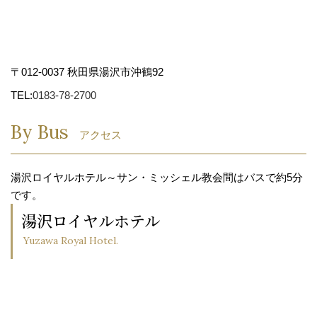
〒012-0037 秋田県湯沢市沖鶴92
TEL:
0183-78-2700
By Bus
アクセス
湯沢ロイヤルホテル～サン・ミッシェル教会間はバスで約5分
です。
湯沢ロイヤルホテル
Yuzawa Royal Hotel.