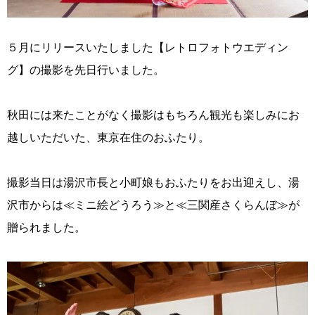
５月にリリースいたしました【レトロフォトウエディン
グ】の撮影を先日行いました。
秋田には来たことがなく撮影はもちろん観光も楽しみにお
越しいただいた、東京在住のおふたり。
撮影当日は湯沢市長と小町娘もおふたりをお出迎えし、湯
沢市からは≪ミニ絵どうろう≫と≪三関産さくらんぼ≫が
贈られました。