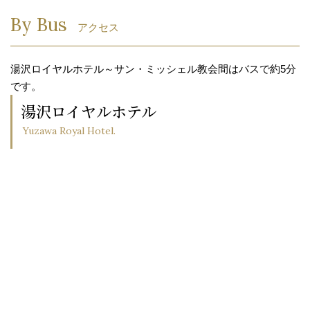
By Bus
アクセス
湯沢ロイヤルホテル～サン・ミッシェル教会間はバスで約5分
です。
湯沢ロイヤルホテル
Yuzawa Royal Hotel.