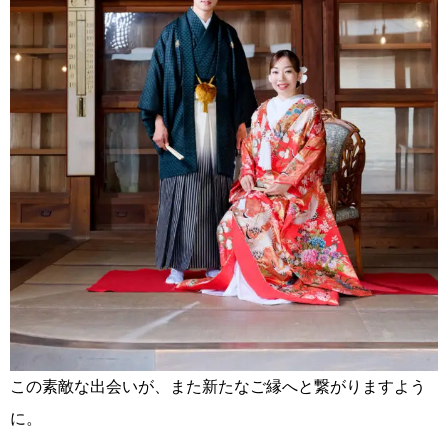
この素敵な出会いが、また新たなご縁へと繋がりますよう
に。