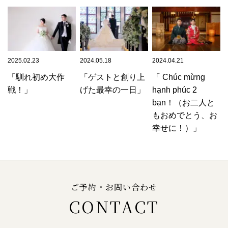
2025.02.23
2024.05.18
2024.04.21
「馴れ初め大作
「ゲストと創り上
「 Chúc mừng
戦！」
げた最幸の一日」
hạnh phúc 2
bạn！（お二人と
もおめでとう、お
幸せに！）」
ご予約・お問い合わせ
CONTACT