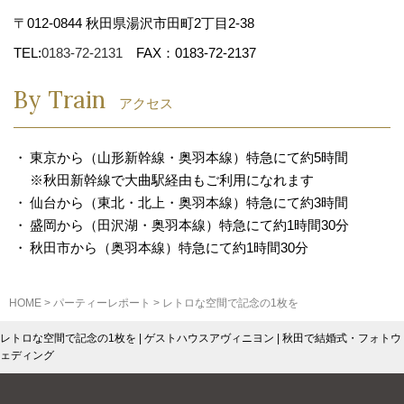
〒012-0844 秋田県湯沢市田町2丁目2-38
TEL:
0183-72-2131
FAX：0183-72-2137
By Train
アクセス
東京から（山形新幹線・奥羽本線）特急にて約5時間
※秋田新幹線で大曲駅経由もご利用になれます
仙台から（東北・北上・奥羽本線）特急にて約3時間
盛岡から（田沢湖・奥羽本線）特急にて約1時間30分
秋田市から（奥羽本線）特急にて約1時間30分
HOME
>
パーティーレポート
>
レトロな空間で記念の1枚を
レトロな空間で記念の1枚を | ゲストハウスアヴィニヨン | 秋田で結婚式・フォトウ
ェディング