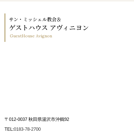
サン・ミッシェル教会＆
ゲストハウス アヴィニヨン
GuestHouse Avignon
〒012-0037 秋田県湯沢市沖鶴92
TEL:
0183-78-2700