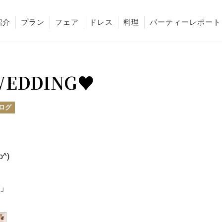
紹介
プラン
フェア
ドレス
料理
パーティーレポート
WEDDING♥
ログ
^)ゞ
」