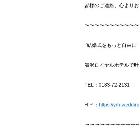
皆様のご連絡、心よりお
〜〜〜〜〜〜〜〜〜〜〜
’’結婚式をもっと自由に
湯沢ロイヤルホテルで叶
TEL：0183-72-2131
H P ：
https://yrh-weddin
〜〜〜〜〜〜〜〜〜〜〜