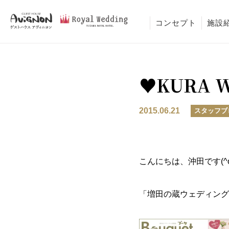
コンセプト
施設
♥KURA 
2015.06.21
スタッフブ
こんにちは、沖田です(^o
「増田の蔵ウェディング