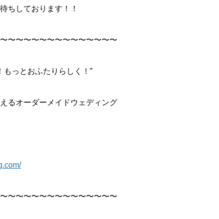
待ちしております！！
〜〜〜〜〜〜〜〜〜〜〜〜〜〜〜
！もっとおふたりらしく！”
えるオーダーメイドウェディング
g.com/
〜〜〜〜〜〜〜〜〜〜〜〜〜〜〜