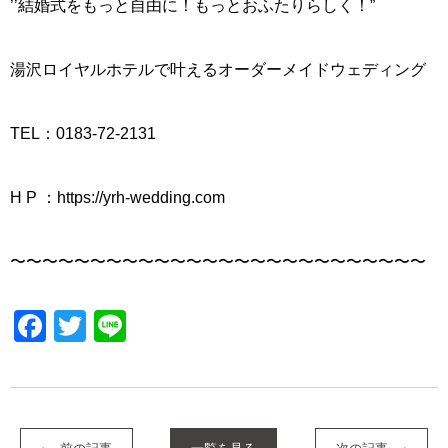
’’結婚式をもっと自由に！もっとおふたりらしく！”
湯沢ロイヤルホテルで叶えるオーダーメイドウェディング
TEL：0183-72-2131
H P ：https://yrh-wedding.com
〜〜〜〜〜〜〜〜〜〜〜〜〜〜〜〜〜〜〜〜〜〜〜〜〜〜
Facebook
Twitter
Line