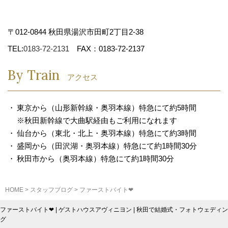
〒012-0844 秋田県湯沢市田町2丁目2-38
TEL:
0183-72-2131
FAX：0183-72-2137
By Train
アクセス
東京から（山形新幹線・奥羽本線）特急にて約5時間
※秋田新幹線で大曲駅経由もご利用になれます
仙台から（東北・北上・奥羽本線）特急にて約3時間
盛岡から（田沢湖・奥羽本線）特急にて約1時間30分
秋田市から（奥羽本線）特急にて約1時間30分
HOME
>
スタッフブログ
>
ファーストバイト❤
ファーストバイト❤ | ゲストハウスアヴィニヨン | 秋田で結婚式・フォトウェディン
グ