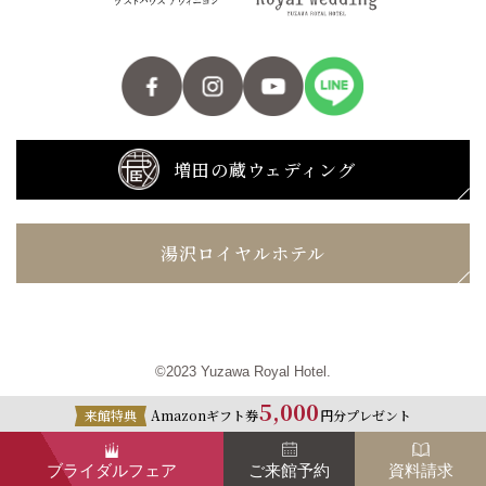
増田の蔵ウェディング
湯沢ロイヤルホテル
©2023 Yuzawa Royal Hotel.
5,000
来館特典
Amazonギフト券
円分プレゼント
ブライダルフェア
ご来館予約
資料請求