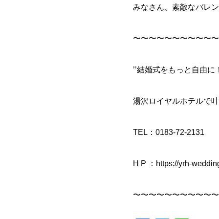
みなさん、素敵なバレン
〜〜〜〜〜〜〜〜〜〜〜
’’結婚式をもっと自由に
湯沢ロイヤルホテルで叶
TEL：0183-72-2131
H P ：https://yrh-weddi
〜〜〜〜〜〜〜〜〜〜〜