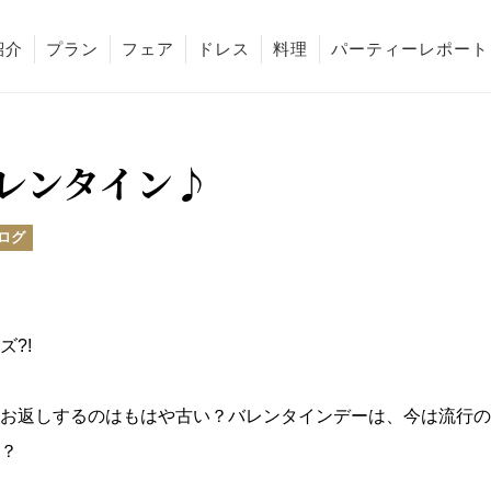
紹介
プラン
フェア
ドレス
料理
パーティーレポート
レンタイン♪
ログ
?!
お返しするのはもはや古い？バレンタインデーは、今は流行の
？