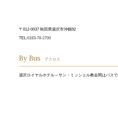
〒012-0037 秋田県湯沢市沖鶴92
TEL:
0183-78-2700
By Bus
アクセス
湯沢ロイヤルホテル～サン・ミッシェル教会間はバスで