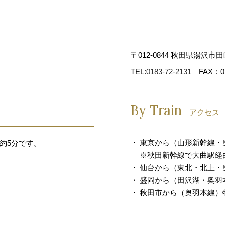
〒012-0844 秋田県湯沢市田
TEL:
0183-72-2131
FAX：018
By Train
アクセス
東京から（山形新幹線・
約5分です。
※秋田新幹線で大曲駅経
仙台から（東北・北上・
盛岡から（田沢湖・奥羽本
秋田市から（奥羽本線）特