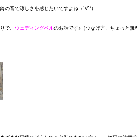
鈴の音で涼しさを感じたいですよね（´∀`*）
りで、
ウェディングベル
のお話です♪（つなげ方、ちょっと無