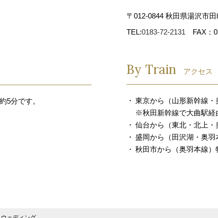
〒012-0844 秋田県湯沢市田
TEL:
0183-72-2131
FAX：018
By Train
アクセス
東京から（山形新幹線・
約5分です。
※秋田新幹線で大曲駅経
仙台から（東北・北上・
盛岡から（田沢湖・奥羽本
秋田市から（奥羽本線）特
トウェディング