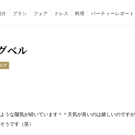
紹介
プラン
フェア
ドレス
料理
パーティーレポート
グベル
ログ
ような陽気が続いています＾＾天気が良いのは嬉しいのですが
そうです（笑）