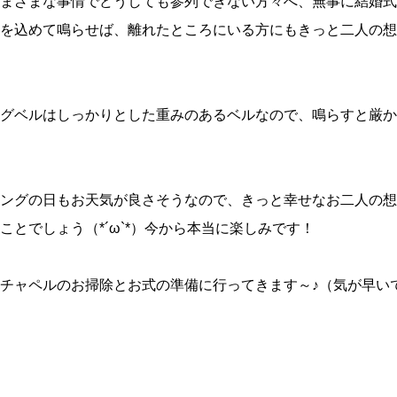
まざまな事情でどうしても参列できない方々へ、無事に結婚式
を込めて鳴らせば、離れたところにいる方にもきっと二人の想
グベルはしっかりとした重みのあるベルなので、鳴らすと厳か
ングの日もお天気が良さそうなので、きっと幸せなお二人の想
ことでしょう（*´ω`*）今から本当に楽しみです！
チャペルのお掃除とお式の準備に行ってきます～♪（気が早い
k
e