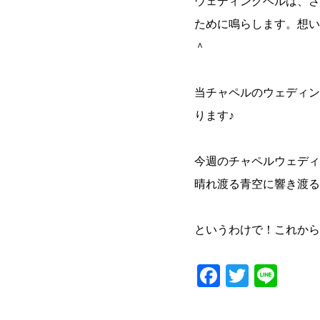
ウェディングベルは、さ
ために鳴らします。想い
＾
当チャペルのウェディン
ります♪
今週のチャペルウェディ
晴れ渡る青空に響き渡る
というわけで！これから
Faceboo
Twitter
Lin