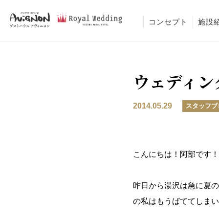
コンセプト
施設
ウェディン
2014.05.29
スタッフブ
こんにちは！阿部です！
昨日から湯沢は急に夏の
の私はもうばててしまい