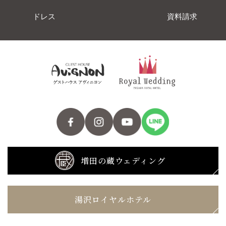
ドレス
資料請求
増田の蔵ウェディング
湯沢ロイヤルホテル