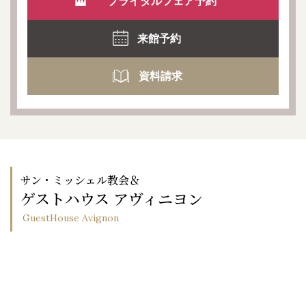
ブライダルフェア予約
来館予約
資料請求
サン・ミッシェル教会＆
ゲストハウス アヴィニヨン
GuestHouse Avignon