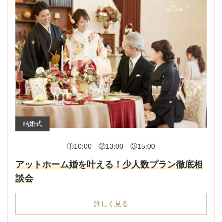
結婚式
①10:00 ②13:00 ③15:00
アットホーム婚を叶える！少人数プラン徹底相
談会
詳しく見る