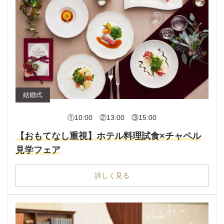
結婚式
①10:00 ②13:00 ③15:00
【おもてなし重視】ホテル料理試食×チャペル
見学フェア
詳しく見る