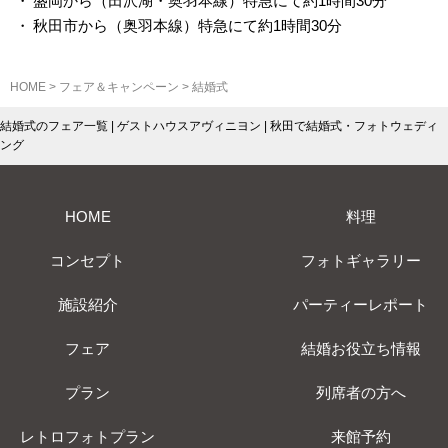
盛岡から（田沢湖・奥羽本線）特急にて約1時間30分
秋田市から（奥羽本線）特急にて約1時間30分
HOME
>
フェア＆キャンペーン
>
結婚式
結婚式のフェア一覧 | ゲストハウスアヴィニヨン | 秋田で結婚式・フォトウェディ
ング
HOME
料理
コンセプト
フォトギャラリー
施設紹介
パーティーレポート
フェア
結婚お役立ち情報
プラン
列席者の方へ
レトロフォトプラン
来館予約