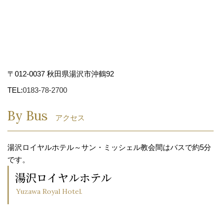
〒012-0037 秋田県湯沢市沖鶴92
TEL:
0183-78-2700
By Bus
アクセス
湯沢ロイヤルホテル～サン・ミッシェル教会間はバスで約5分
です。
湯沢ロイヤルホテル
Yuzawa Royal Hotel.