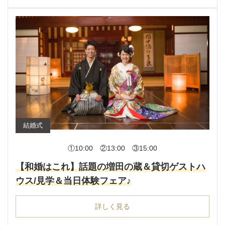
結婚式
①10:00 ②13:00 ③15:00
【和婚はこれ】話題の増田の蔵＆貸切ゲストハ
ウス/見学＆当日体験フェア♪
詳しく見る