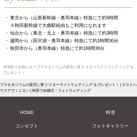
東京から（山形新幹線・奥羽本線）特急にて約5時間
※秋田新幹線で大曲駅経由もご利用になれます
仙台から（東北・北上・奥羽本線）特急にて約3時間
盛岡から（田沢湖・奥羽本線）特急にて約1時間30分
秋田市から（奥羽本線）特急にて約1時間30分
HOME
>
お知らせ
>
プラネタリウムの星空に誓う’スターライトウェディング’を
プレゼント！
プラネタリウムの星空に誓う’スターライトウェディング’をプレゼント！ | ゲストハ
ウスアヴィニヨン | 秋田で結婚式・フォトウェディング
HOME
料理
コンセプト
フォトギャラリー