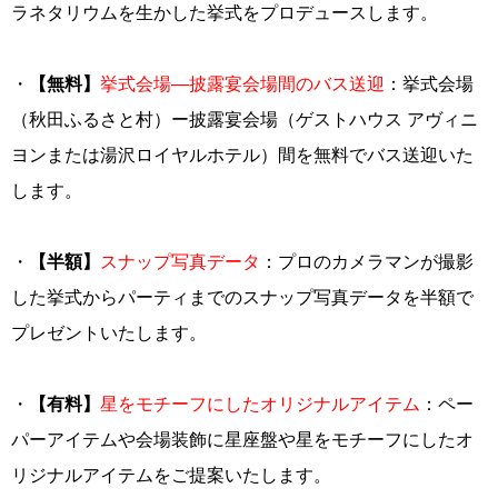
ラネタリウムを生かした挙式をプロデュースします。
・
【無料】
挙式会場—披露宴会場間のバス送迎
：挙式会場
（秋田ふるさと村）ー披露宴会場（ゲストハウス アヴィニ
ヨンまたは湯沢ロイヤルホテル）間を無料でバス送迎いた
します。
・
【半額】
スナップ写真データ
：プロのカメラマンが撮影
した挙式からパーティまでのスナップ写真データを半額で
プレゼントいたします。
・
【有料】
星をモチーフにしたオリジナルアイテム
：ペー
パーアイテムや会場装飾に星座盤や星をモチーフにしたオ
リジナルアイテムをご提案いたします。