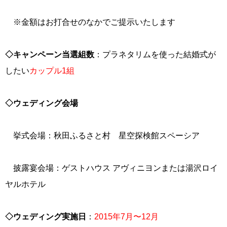
※金額はお打合せのなかでご提示いたします
◇キャンペーン当選組数
：プラネタリムを使った結婚式が
したい
カップル1組
◇ウェディング会場
挙式会場：秋田ふるさと村 星空探検館スペーシア
披露宴会場：ゲストハウス アヴィニヨンまたは湯沢ロイ
ヤルホテル
◇ウェディング実施日
：
2015年7月〜12月