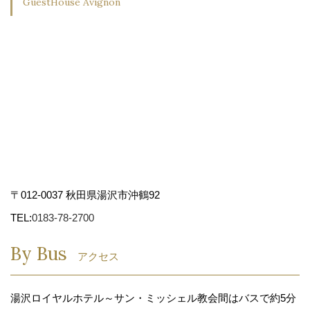
GuestHouse Avignon
〒012-0037 秋田県湯沢市沖鶴92
TEL:
0183-78-2700
By Bus
アクセス
湯沢ロイヤルホテル～サン・ミッシェル教会間はバスで約5分