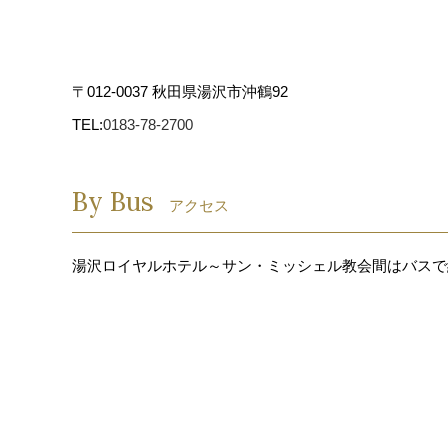
〒012-0037 秋田県湯沢市沖鶴92
TEL:
0183-78-2700
By Bus
アクセス
湯沢ロイヤルホテル～サン・ミッシェル教会間はバスで