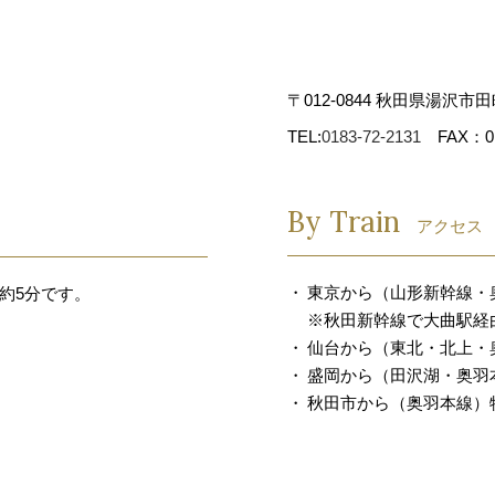
〒012-0844 秋田県湯沢市田
TEL:
0183-72-2131
FAX：018
By Train
アクセス
東京から（山形新幹線・
約5分です。
※秋田新幹線で大曲駅経
仙台から（東北・北上・
盛岡から（田沢湖・奥羽本
秋田市から（奥羽本線）特