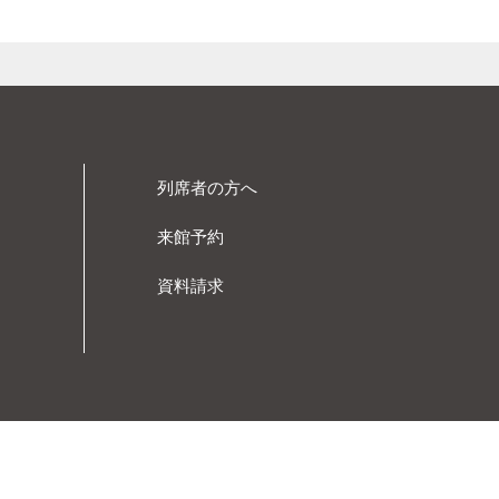
列席者の方へ
来館予約
資料請求