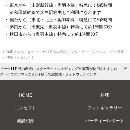
東京から（山形新幹線・奥羽本線）特急にて約5時間
※秋田新幹線で大曲駅経由もご利用になれます
仙台から（東北・北上・奥羽本線）特急にて約3時間
盛岡から（田沢湖・奥羽本線）特急にて約1時間30分
秋田市から（奥羽本線）特急にて約1時間30分
HOME
>
お知らせ
>
ブーケ11月号の表紙に’スターライトウェディング’の写真
が使用されました！
ブーケ11月号の表紙に’スターライトウェディング’の写真が使用されました！ | ゲ
ストハウスアヴィニヨン | 秋田で結婚式・フォトウェディング
HOME
料理
コンセプト
フォトギャラリー
施設紹介
パーティーレポート