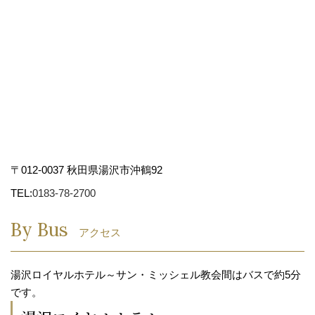
〒012-0037 秋田県湯沢市沖鶴92
TEL:
0183-78-2700
By Bus
アクセス
湯沢ロイヤルホテル～サン・ミッシェル教会間はバスで約5分
です。