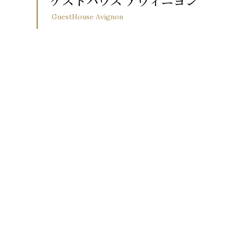
ゲストハウス アヴィニヨン
GuestHouse Avignon