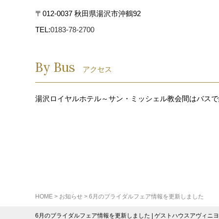
〒012-0037 秋田県湯沢市沖鶴92
TEL:
0183-78-2700
By Bus
アクセス
湯沢ロイヤルホテル～サン・ミッシェル教会間はバスで
HOME
>
お知らせ
>
6月のブライダルフェア情報を更新しました
6月のブライダルフェア情報を更新しました | ゲストハウスアヴィニヨ