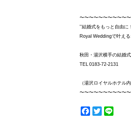
〜〜〜〜〜〜〜〜〜〜〜
’’結婚式をもっと自由に
Royal Wedding
秋田・湯沢横手の結婚式
TEL 0183-72-2131
（湯沢ロイヤルホテル内
〜〜〜〜〜〜〜〜〜〜〜
Faceboo
Twitter
Lin