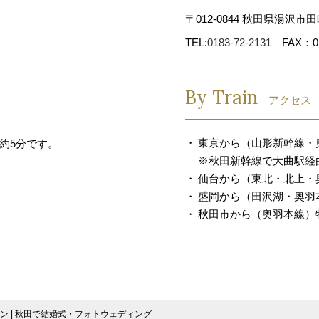
〒012-0844 秋田県湯沢市田
TEL:
0183-72-2131
FAX：018
By Train
アクセス
東京から（山形新幹線・
約5分です。
※秋田新幹線で大曲駅経
仙台から（東北・北上・
盛岡から（田沢湖・奥羽本
秋田市から（奥羽本線）特
ン | 秋田で結婚式・フォトウェディング