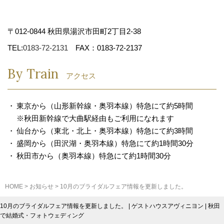
〒012-0844 秋田県湯沢市田町2丁目2-38
TEL:
0183-72-2131
FAX：0183-72-2137
By Train
アクセス
東京から（山形新幹線・奥羽本線）特急にて約5時間
※秋田新幹線で大曲駅経由もご利用になれます
仙台から（東北・北上・奥羽本線）特急にて約3時間
盛岡から（田沢湖・奥羽本線）特急にて約1時間30分
秋田市から（奥羽本線）特急にて約1時間30分
HOME
>
お知らせ
>
10月のブライダルフェア情報を更新しました。
10月のブライダルフェア情報を更新しました。 | ゲストハウスアヴィニヨン | 秋田
で結婚式・フォトウェディング