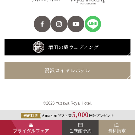
増田の蔵ウェディング
湯沢ロイヤルホテル
©2023 Yuzawa Royal Hotel.
5,000
来館特典
Amazonギフト券
円分プレゼント
ブライダルフェア
ご来館予約
資料請求