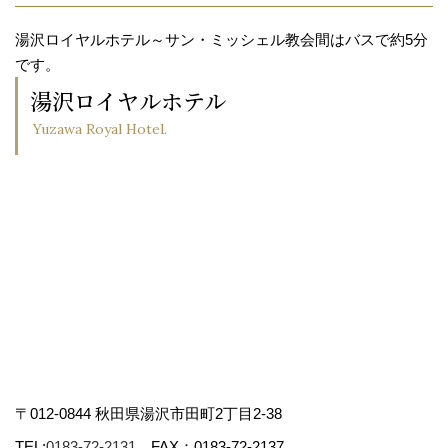
湯沢ロイヤルホテル～サン・ミッシェル教会間はバスで約5分
です。
湯沢ロイヤルホテル
Yuzawa Royal Hotel.
〒012-0844 秋田県湯沢市田町2丁目2-38
TEL:
0183-72-2131
FAX：0183-72-2137