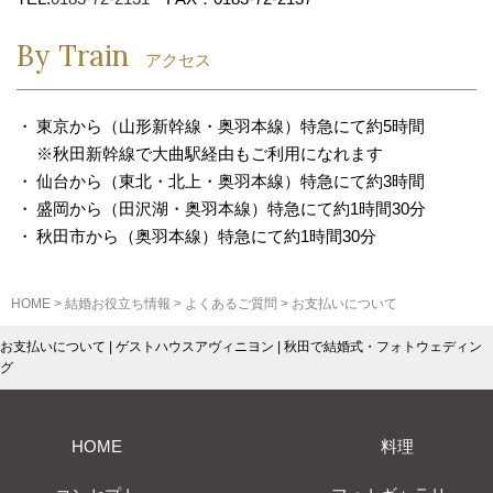
By Train
アクセス
東京から（山形新幹線・奥羽本線）特急にて約5時間
※秋田新幹線で大曲駅経由もご利用になれます
仙台から（東北・北上・奥羽本線）特急にて約3時間
盛岡から（田沢湖・奥羽本線）特急にて約1時間30分
秋田市から（奥羽本線）特急にて約1時間30分
HOME
>
結婚お役立ち情報
>
よくあるご質問
>
お支払いについて
お支払いについて | ゲストハウスアヴィニヨン | 秋田で結婚式・フォトウェディン
グ
HOME
料理