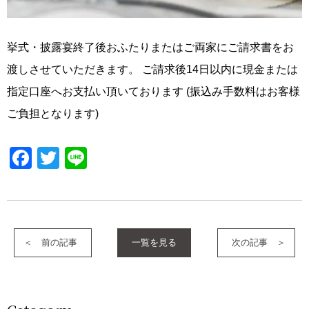
挙式・披露宴終了後おふたりまたはご両家にご請求書をお
渡しさせていただきます。 ご請求後14日以内に現金または
指定口座へお支払い頂いております (振込み手数料はお客様
ご負担となります)
Facebook
Twitter
Line
前の記事
一覧を見る
次の記事