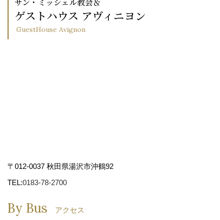
サン・ミッシェル教会＆
ゲストハウス アヴィニヨン
GuestHouse Avignon
〒012-0037 秋田県湯沢市沖鶴92
TEL:
0183-78-2700
By Bus
アクセス