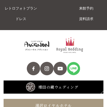
レトロフォトプラン
来館予約
ドレス
資料請求
増田の蔵ウェディング
湯沢ロイヤルホテル