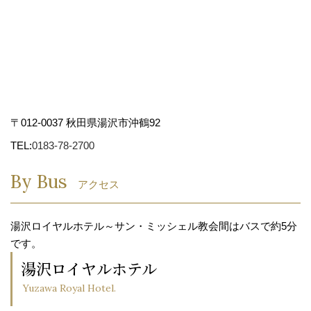
〒012-0037 秋田県湯沢市沖鶴92
TEL:
0183-78-2700
By Bus
アクセス
湯沢ロイヤルホテル～サン・ミッシェル教会間はバスで約5分
です。
湯沢ロイヤルホテル
Yuzawa Royal Hotel.