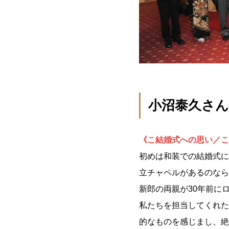
小沼泰久さ
《
こ結婚式への思い／こ
初めは和装での結婚式に
立チャペルがあるのなら
新郎の両親が30年前に
私たちを担当してくれた
的なものを感じまし、絶