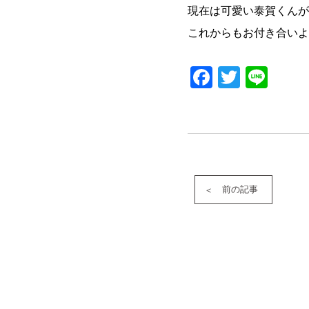
現在は可愛い泰賀くんが
これからもお付き合いよ
Faceboo
Twitter
Lin
前の記事