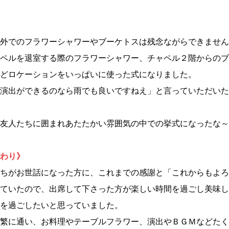
外でのフラワーシャワーやブーケトスは残念ながらできません
ペルを退室する際のフラワーシャワー、チャペル２階からのブ
どロケーションをいっぱいに使った式になりました。
演出ができるのなら雨でも良いですねえ」と言っていただいた
友人たちに囲まれあたたかい雰囲気の中での挙式になったな～
わり
》
ちがお世話になった方に、これまでの感謝と「これからもよろ
ていたので、出席して下さった方が楽しい時間を過ごし美味し
を過ごしたいと思っていました。
繁に通い、お料理やテーブルフラワー、演出やＢＧＭなどたく