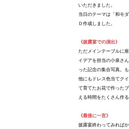
いただきました。
当日のテーマは「和モダ
Ｄ作成しました。
《
披露宴での演出
》
ただメインテーブルに座
イデアを担当の小泉さん
った記念の集合写真。も
他にもドレス色当てクイ
て育てたお花で作ったブ
える時間をたくさん作る
《最後に一言》
披露宴終わってみればか