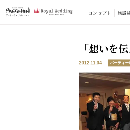
コンセプト
施設
「想いを伝
2012.11.04
パーティー