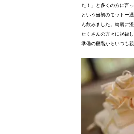
た！」と多くの方に言っ
という当初のモットー通
ん飲みました。綺麗に澄
たくさんの方々に祝福し
準備の段階からいつも親