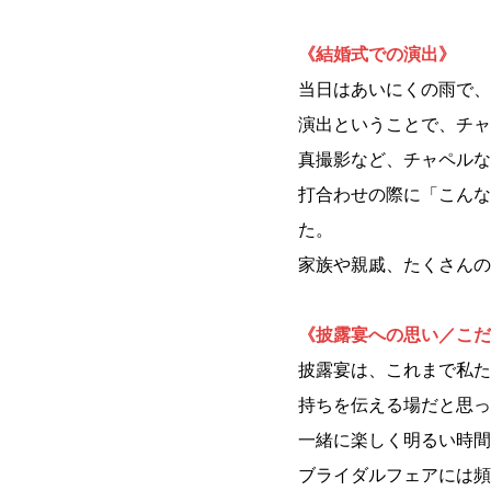
《
結婚式での演出
》
当日はあいにくの雨で、
演出ということで、チャ
真撮影など、チャペルな
打合わせの際に「こんな
た。
家族や親戚、たくさんの
《
披露宴への思い／こだ
披露宴は、これまで私た
持ちを伝える場だと思っ
一緒に楽しく明るい時間
ブライダルフェアには頻