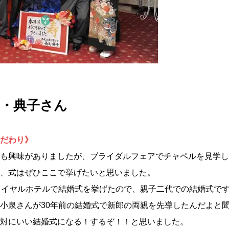
ん・典子さん
だわり
》
も興味がありましたが、ブライダルフェアでチャペルを見学し
、式はぜひここで挙げたいと思いました。
ロイヤルホテルで結婚式を挙げたので、親子二代での結婚式で
小泉さんが30年前の結婚式で新郎の両親を先導したんだよと
対にいい結婚式になる！するぞ！！と思いました。