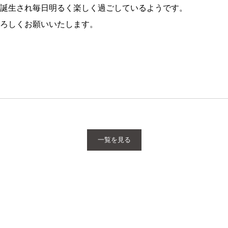
誕生され毎日明るく楽しく過ごしているようです。
ろしくお願いいたします。
k
e
一覧を見る