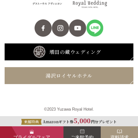
増田の蔵ウェディング
湯沢ロイヤルホテル
©2023 Yuzawa Royal Hotel.
5,000
来館特典
Amazonギフト券
円分プレゼント
ブライダルフェア
ご来館予約
資料請求