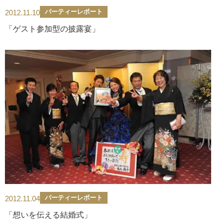
パーティーレポート
2012.11.10
「ゲスト参加型の披露宴」
パーティーレポート
2012.11.04
「想いを伝える結婚式」