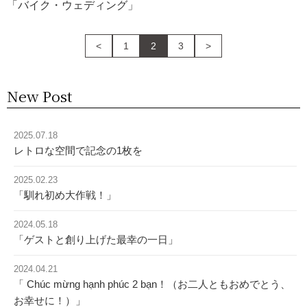
「バイク・ウェディング」
<
1
2
3
>
New Post
2025.07.18
レトロな空間で記念の1枚を
2025.02.23
「馴れ初め大作戦！」
2024.05.18
「ゲストと創り上げた最幸の一日」
2024.04.21
「 Chúc mừng hạnh phúc 2 bạn！（お二人ともおめでとう、
お幸せに！）」