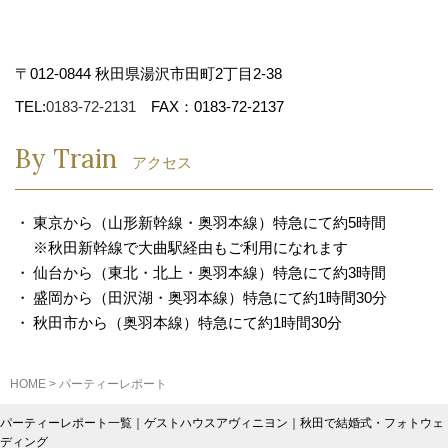
〒012-0844 秋田県湯沢市田町2丁目2-38
TEL:
0183-72-2131
FAX：0183-72-2137
By Train
アクセス
東京から（山形新幹線・奥羽本線）特急にて約5時間
※秋田新幹線で大曲駅経由もご利用になれます
仙台から（東北・北上・奥羽本線）特急にて約3時間
盛岡から（田沢湖・奥羽本線）特急にて約1時間30分
秋田市から（奥羽本線）特急にて約1時間30分
HOME
>
パーティーレポート
パーティーレポート一覧｜ゲストハウスアヴィニヨン｜秋田で結婚式・フォトウェ
ディング