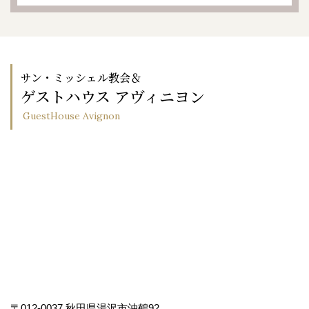
サン・ミッシェル教会＆
ゲストハウス アヴィニヨン
GuestHouse Avignon
〒012-0037 秋田県湯沢市沖鶴92